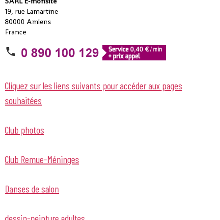
SARL E-monsite
19, rue Lamartine
80000 Amiens
France
Cliquez sur les liens suivants pour accéder aux pages
souhaitées
Club photos
Club Remue-Méninges
Danses de salon
dessin-peinture adultes