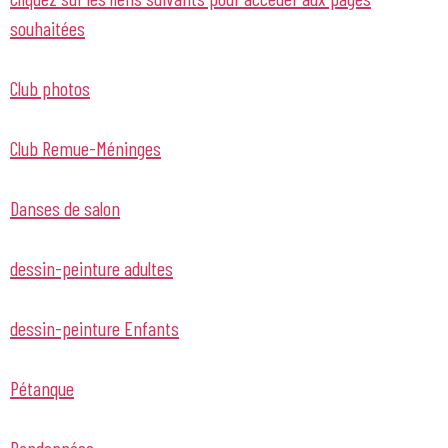
souhaitées
Club photos
Club Remue-Méninges
Danses de salon
dessin-peinture adultes
dessin-peinture Enfants
Pétanque