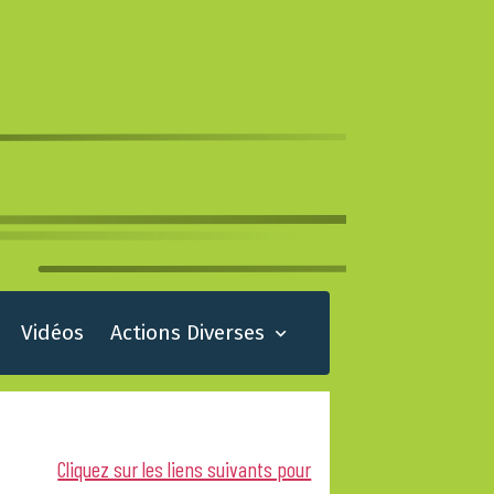
Vidéos
Actions Diverses
Cliquez sur les liens suivants pour