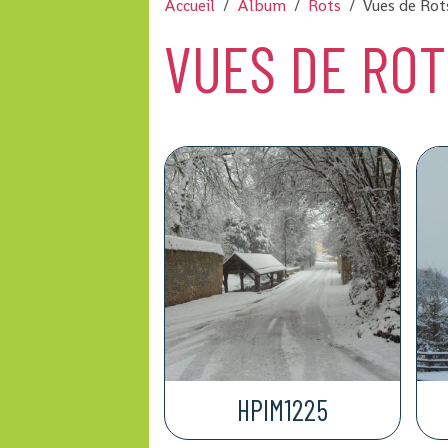
Accueil
Album
Rots
Vues de Rot
VUES DE ROT
HPIM1225