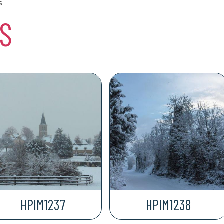
s
S
HPIM1237
HPIM1238