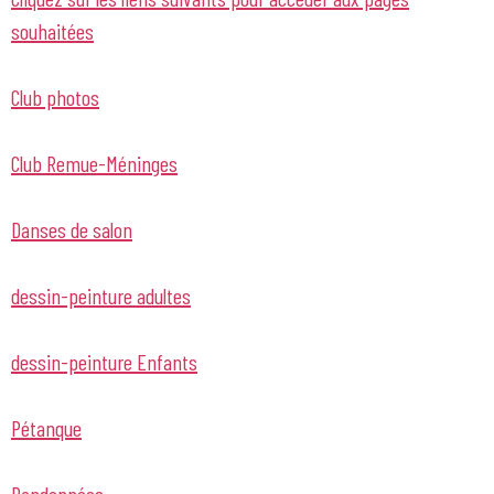
souhaitées
Club photos
Club Remue-Méninges
Danses de salon
dessin-peinture adultes
dessin-peinture Enfants
Pétanque