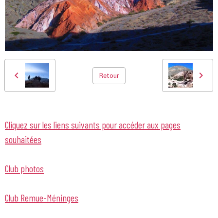
Retour
Cliquez sur les liens suivants pour accéder aux pages
souhaitées
Club photos
Club Remue-Méninges