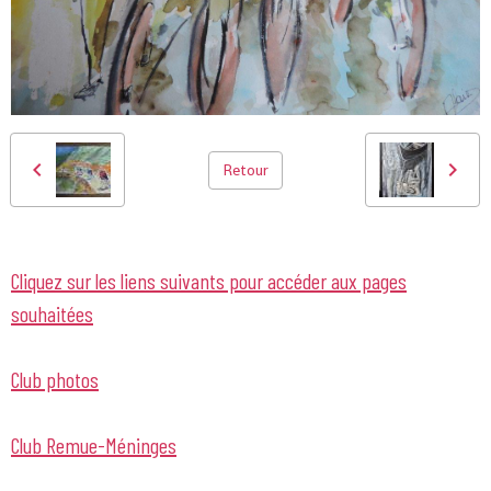
Retour
Cliquez sur les liens suivants pour accéder aux pages
souhaitées
Club photos
Club Remue-Méninges