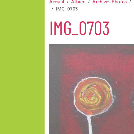
Accueil
Album
Archives Photos
IMG_0703
IMG_0703