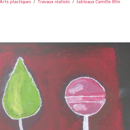
Arts plastiques
Travaux réalisés
tableaux Camille Blin