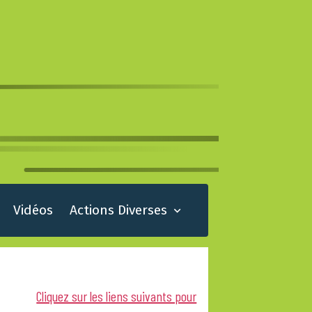
Vidéos
Actions Diverses
Cliquez sur les liens suivants pour