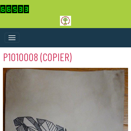
P1010008 (COPIER)