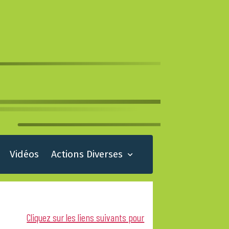
Vidéos
Actions Diverses
Cliquez sur les liens suivants pour