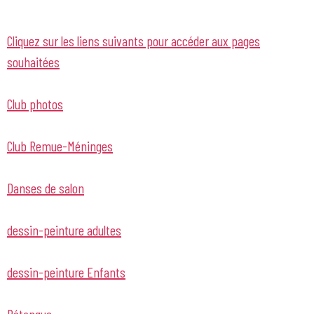
Cliquez sur les liens suivants pour accéder aux pages
souhaitées
Club photos
Club Remue-Méninges
Danses de salon
dessin-peinture adultes
dessin-peinture Enfants
Pétanque