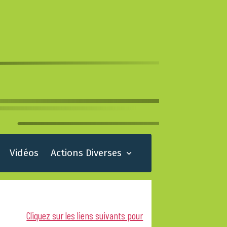
Vidéos
Actions Diverses
Cliquez sur les liens suivants pour