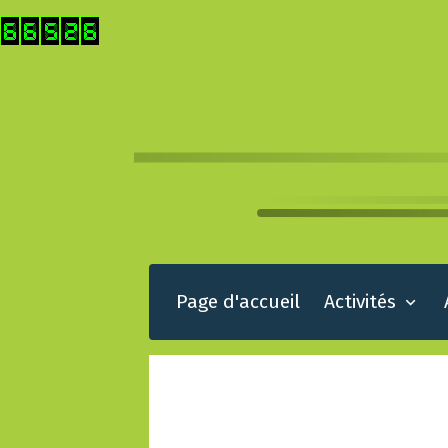
Page d'accueil
Activités