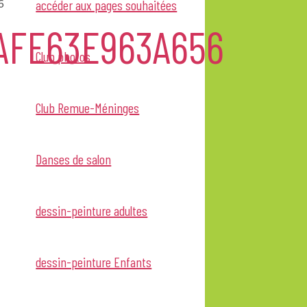
6
accéder aux pages souhaitées
AFE63E963A656
Club photos
Club Remue-Méninges
Danses de salon
dessin-peinture adultes
dessin-peinture Enfants