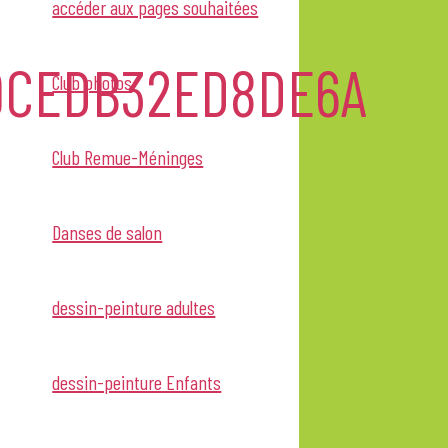
accéder aux pages souhaitées
69CEDB32ED8DE6A
Club photos
Club Remue-Méninges
Danses de salon
dessin-peinture adultes
dessin-peinture Enfants