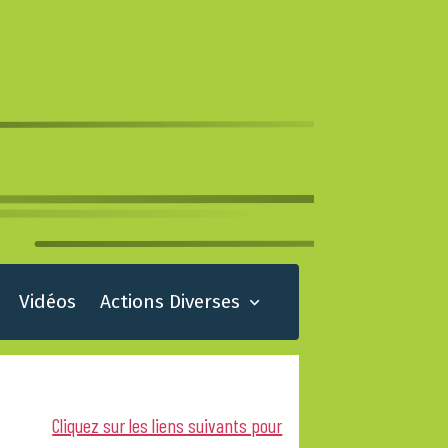
Vidéos
Actions Diverses
Cliquez sur les liens suivants pour