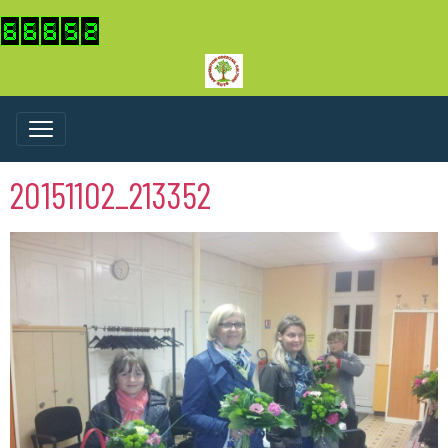
20151102_213352