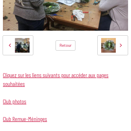
Retour
Cliquez sur les liens suivants pour accéder aux pages
souhaitées
Club photos
Club Remue-Méninges