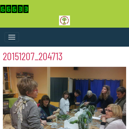
20151207_204713