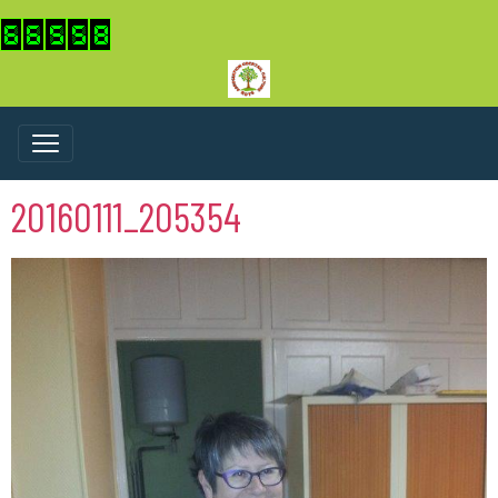
20160111_205354