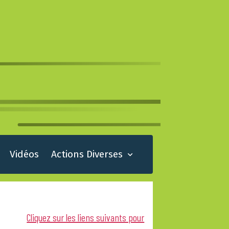
Vidéos
Actions Diverses
Cliquez sur les liens suivants pour