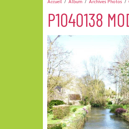
Accueil
Album
Archives Photos
P1040138 MO