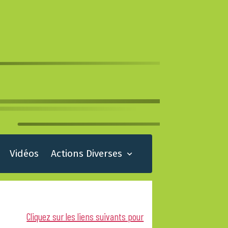
Vidéos
Actions Diverses
Cliquez sur les liens suivants pour