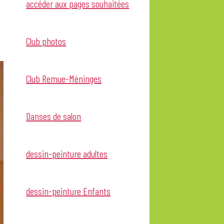
accéder aux pages souhaitées
Club photos
Club Remue-Méninges
Danses de salon
dessin-peinture adultes
dessin-peinture Enfants