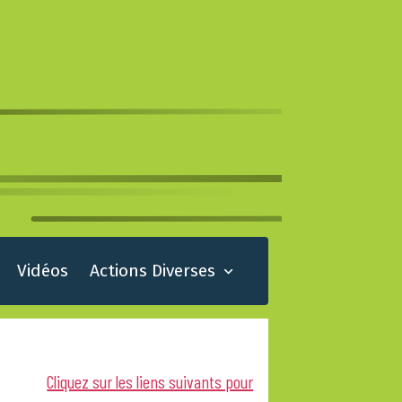
Vidéos
Actions Diverses
Cliquez sur les liens suivants pour