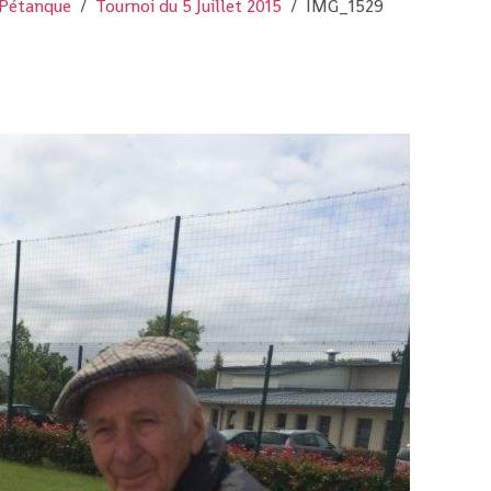
Pétanque
Tournoi du 5 Juillet 2015
IMG_1529