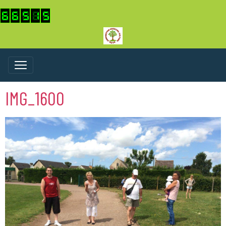
IMG_1600