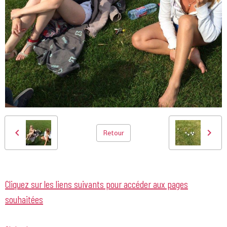
Retour
Cliquez sur les liens suivants pour accéder aux pages
souhaitées