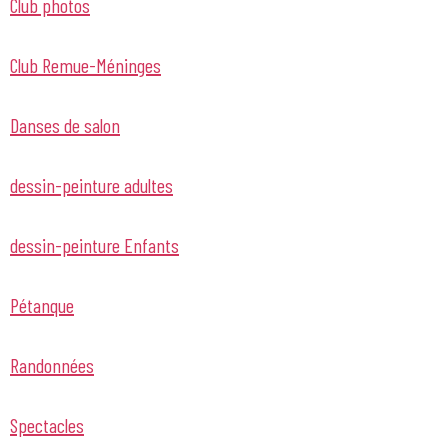
Club photos
Club Remue-Méninges
Danses de salon
dessin-peinture adultes
dessin-peinture Enfants
Pétanque
Randonnées
Spectacles