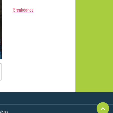
Breakdance
okies