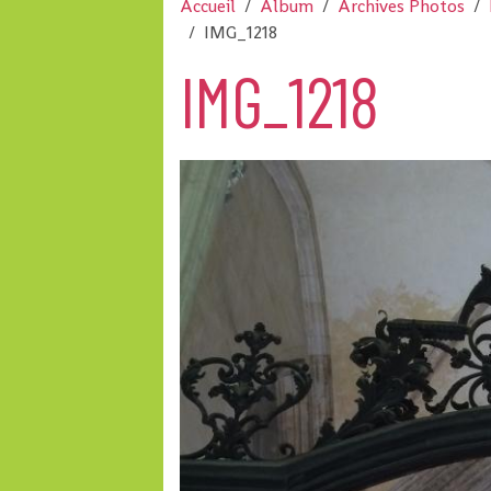
Accueil
Album
Archives Photos
IMG_1218
IMG_1218