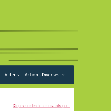
Vidéos
Actions Diverses
Cliquez sur les liens suivants pour