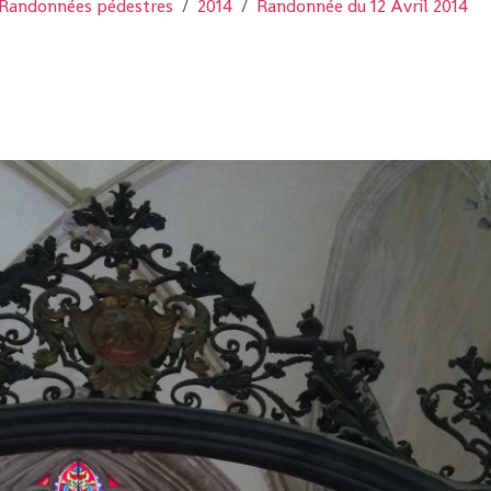
Randonnées pédestres
2014
Randonnée du 12 Avril 2014