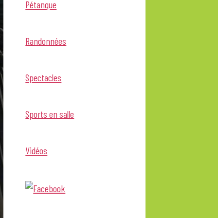
Pétanque
Randonnées
Spectacles
Sports en salle
Vidéos