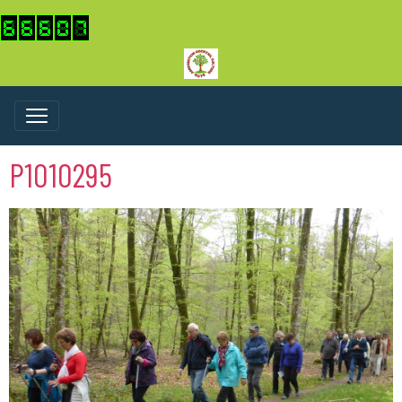
P1010295