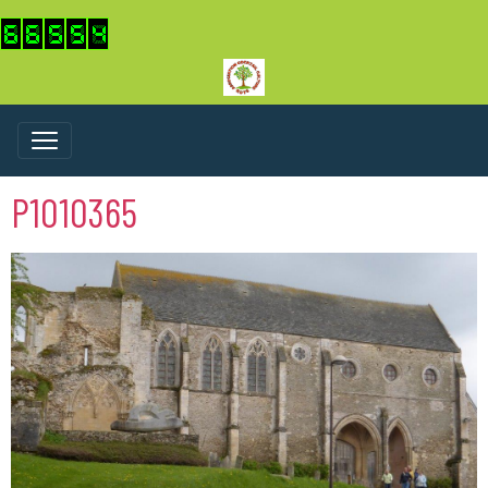
P1010365