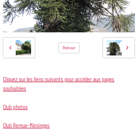
Retour
Cliquez sur les liens suivants pour accéder aux pages
souhaitées
Club photos
Club Remue-Méninges