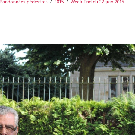
Randonnées pédestres
2015
Week End du 27 juin 2015