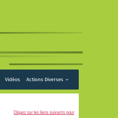
Vidéos
Actions Diverses
Cliquez sur les liens suivants pour