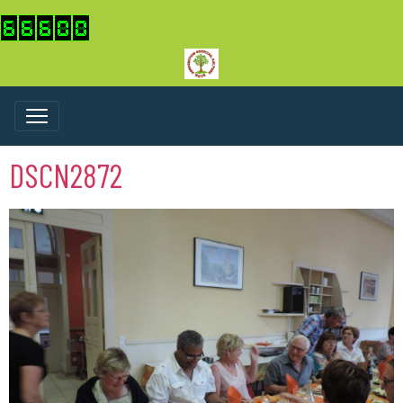
DSCN2872