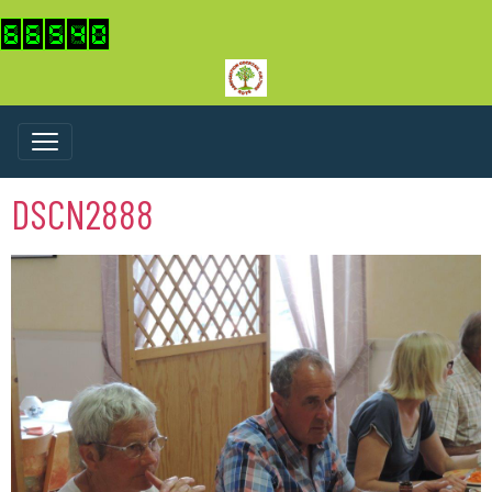
DSCN2888