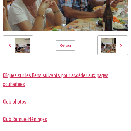
Retour
Cliquez sur les liens suivants pour accéder aux pages
souhaitées
Club photos
Club Remue-Méninges