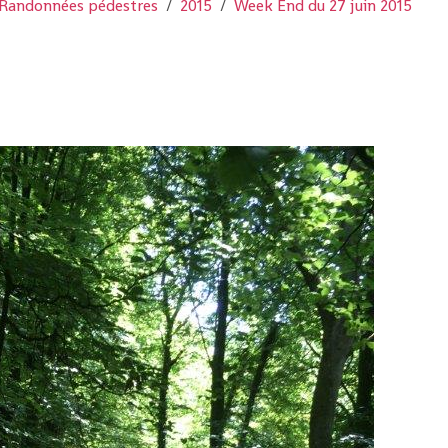
Randonnées pédestres
2015
Week End du 27 juin 2015