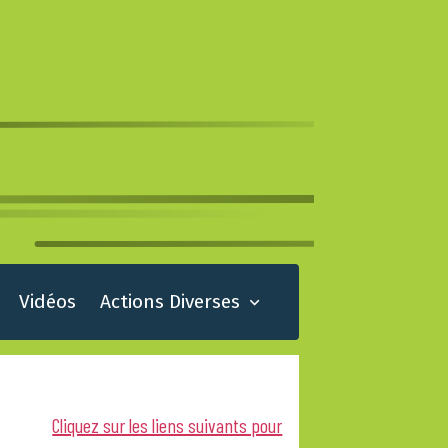
Vidéos
Actions Diverses
Cliquez sur les liens suivants pour