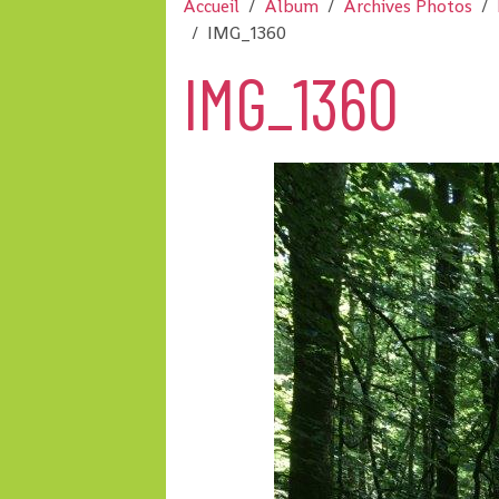
Accueil
Album
Archives Photos
IMG_1360
IMG_1360