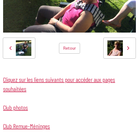
Retour
Cliquez sur les liens suivants pour accéder aux pages
souhaitées
Club photos
Club Remue-Méninges