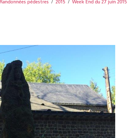
Randonnées pédestres
2015
Week End du 27 juin 2015