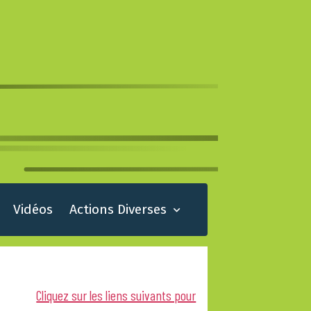
Vidéos
Actions Diverses
Cliquez sur les liens suivants pour