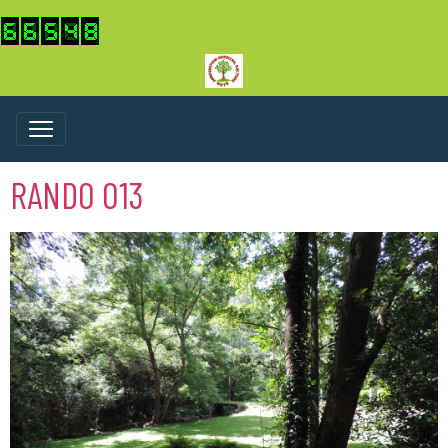
RANDO 013