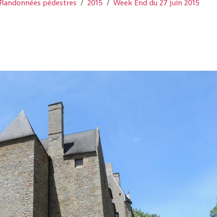
Randonnées pédestres
2015
Week End du 27 juin 2015