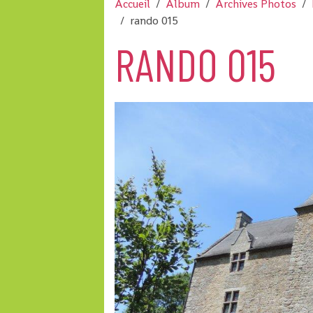
Accueil
Album
Archives Photos
rando 015
RANDO 015