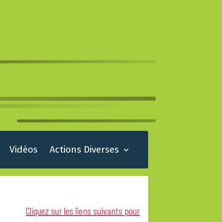
Vidéos
Actions Diverses
Cliquez sur les liens suivants pour