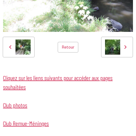
Retour
Cliquez sur les liens suivants pour accéder aux pages
souhaitées
Club photos
Club Remue-Méninges