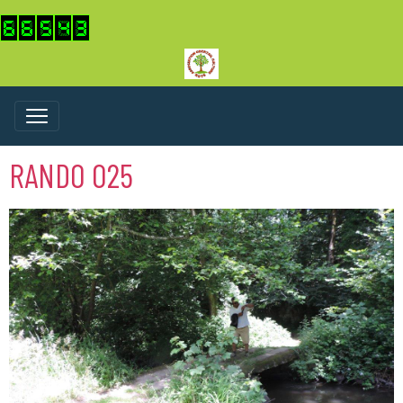
RANDO 025