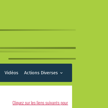
Vidéos
Actions Diverses
Cliquez sur les liens suivants pour