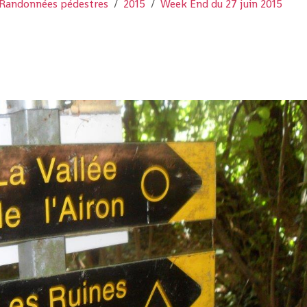
Randonnées pédestres
2015
Week End du 27 juin 2015