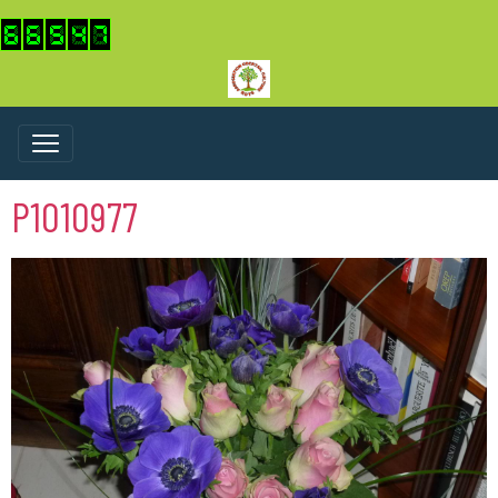
P1010977