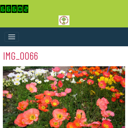
IMG_0066