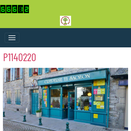
P1140220