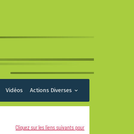
Vidéos
Actions Diverses
Cliquez sur les liens suivants pour