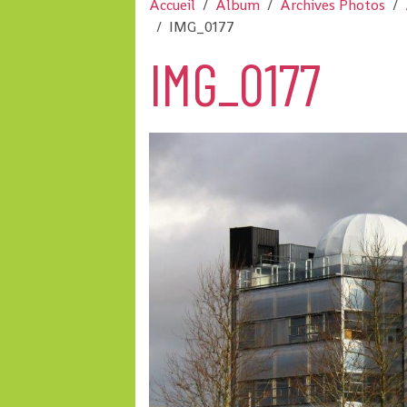
Accueil
Album
Archives Photos
IMG_0177
IMG_0177