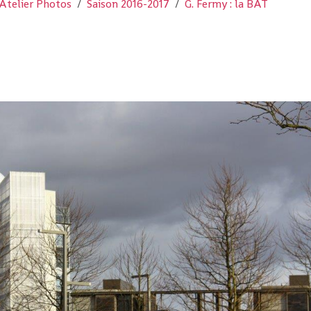
Atelier Photos
Saison 2016-2017
G. Fermy : la BAT