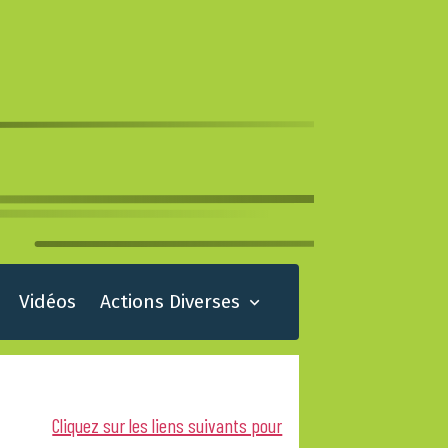
Vidéos
Actions Diverses
Cliquez sur les liens suivants pour