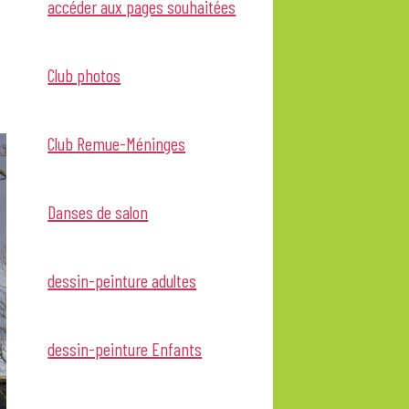
accéder aux pages souhaitées
Club photos
Club Remue-Méninges
Danses de salon
dessin-peinture adultes
dessin-peinture Enfants