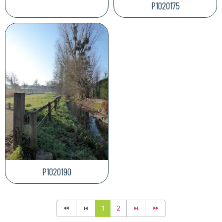
P1020175
P1020190
1
2