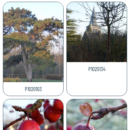
P1020134
P1020103