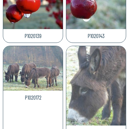
P1020139
P1020143
P1020172