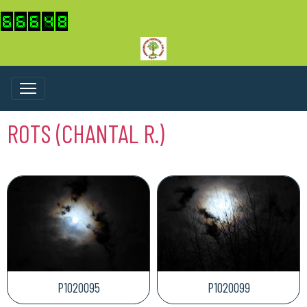
ROTS (CHANTAL R.)
P1020095
P1020099