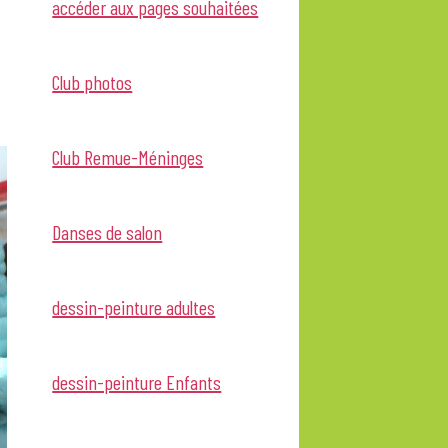
accéder aux pages souhaitées
Club photos
Club Remue-Méninges
Danses de salon
dessin-peinture adultes
dessin-peinture Enfants