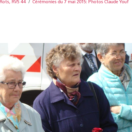
Rots, RVS 44
Cérémonies du 7 mai 2015: Photos Claude Youf