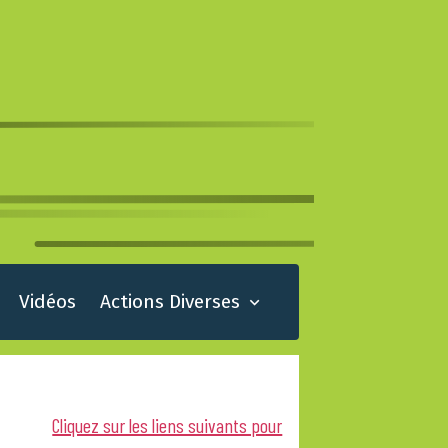
Vidéos
Actions Diverses
Cliquez sur les liens suivants pour