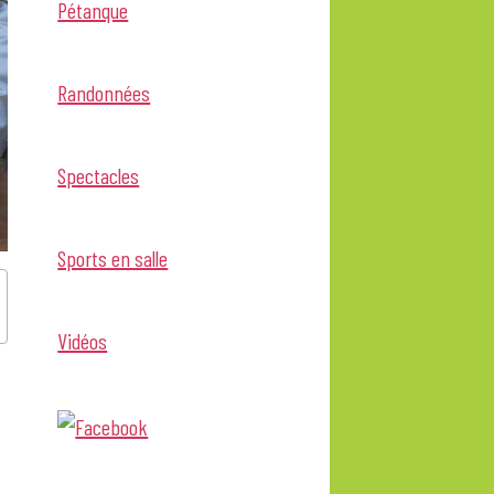
Pétanque
Randonnées
Spectacles
Sports en salle
Vidéos