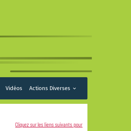
Vidéos
Actions Diverses
Cliquez sur les liens suivants pour