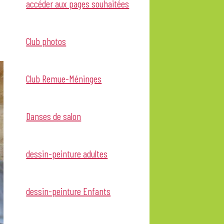
accéder aux pages souhaitées
Club photos
Club Remue-Méninges
Danses de salon
dessin-peinture adultes
dessin-peinture Enfants