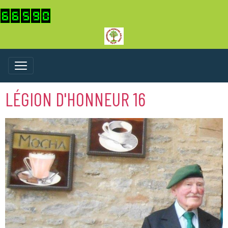
LÉGION D'HONNEUR 16