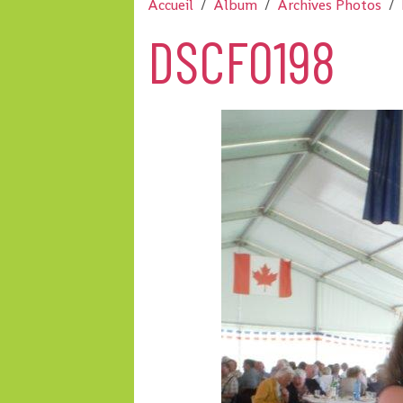
Accueil
Album
Archives Photos
DSCF0198