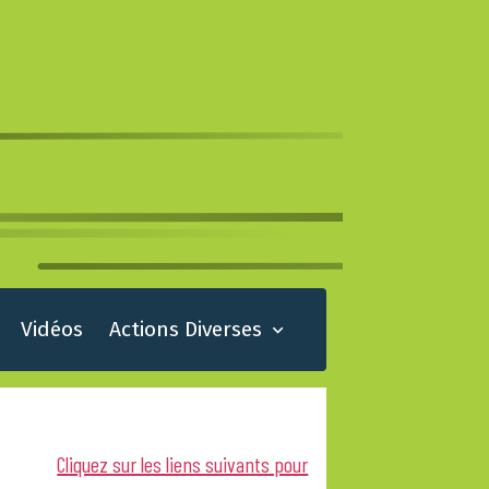
Vidéos
Actions Diverses
Cliquez sur les liens suivants pour