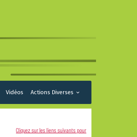
Vidéos
Actions Diverses
Cliquez sur les liens suivants pour