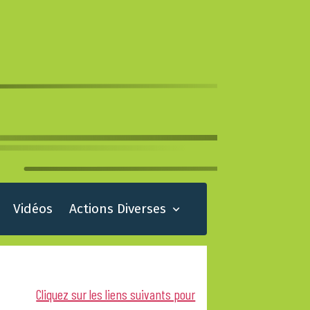
Vidéos
Actions Diverses
Cliquez sur les liens suivants pour