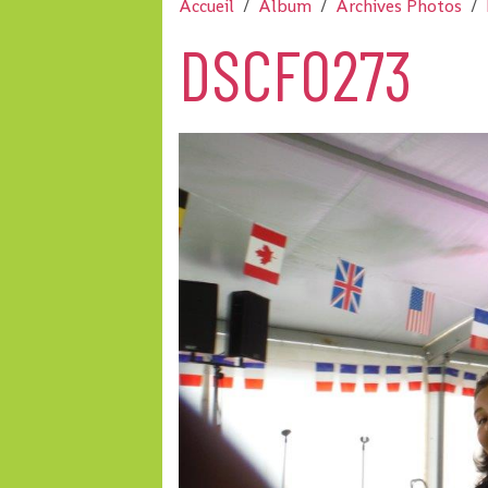
Accueil
Album
Archives Photos
DSCF0273