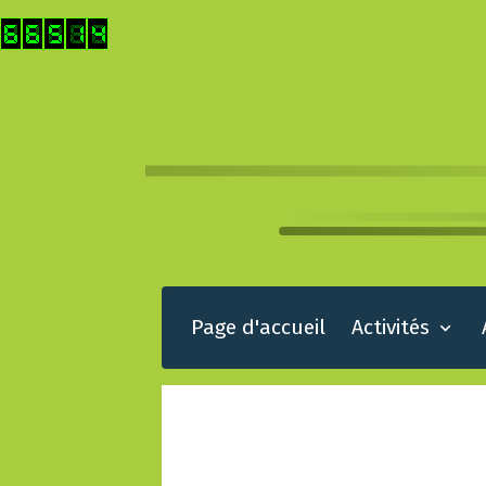
Page d'accueil
Activités