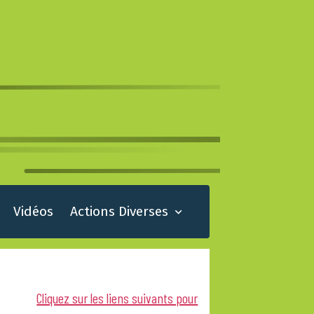
Vidéos
Actions Diverses
Cliquez sur les liens suivants pour