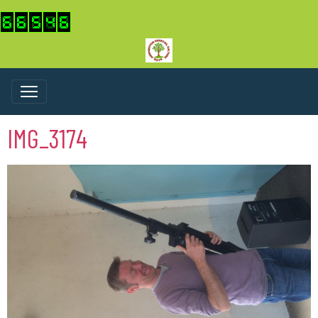
IMG_3174