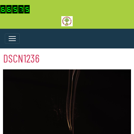
DSCN1236