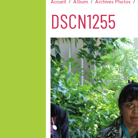
Accueil
Album
Archives Photos
DSCN1255