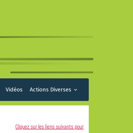
Vidéos
Actions Diverses
Cliquez sur les liens suivants pour