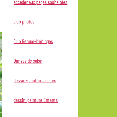
accéder aux pages souhaitées
Club photos
Club Remue-Méninges
Danses de salon
dessin-peinture adultes
dessin-peinture Enfants